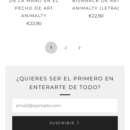
DE LA MANO EN EL
BISMARCK DE ART
PECHO DE ART
ANIMALTY (LETRA)
ANIMALTY
€22,90
€22,90
1
2
¿QUIERES SER EL PRIMERO EN
ENTERARTE DE TODO?
Email
SUSCRIBIR