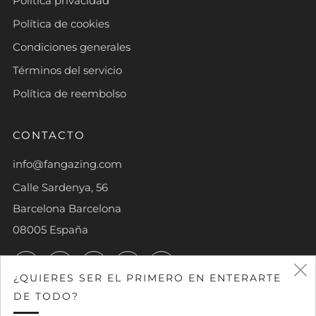
Política privacidad
Política de cookies
Condiciones generales
Términos del servicio
Política de reembolso
CONTACTO
info@fangazing.com
Calle Sardenya, 56
Barcelona Barcelona
08005 España
Facebook
Twitter
Instagram
TikTok
YouTube
¿QUIERES SER EL PRIMERO EN ENTERARTE
DE TODO?